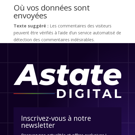
Où vos données sont
envoyées
Texte suggéré :
Les commentaires des visiteurs
peuvent être vérifiés à l’aide d’un service automatisé de
détection des commentaires indésirables.
Inscrivez-vous à notre
newsletter