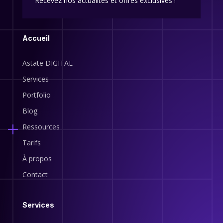
Recevez nos actualités et offres exclusives !
Accueil
Astate DIGITAL
Services
Portfolio
Blog
Ressources
Tarifs
À propos
Contact
Services